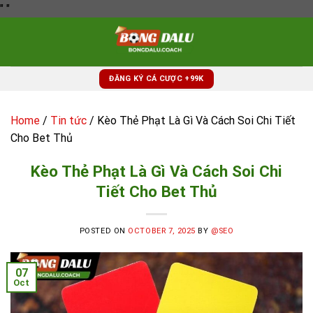
Skip
"
"
to
content
ĐĂNG KÝ CÁ CƯỢC +99K
Home
/
Tin tức
/
Kèo Thẻ Phạt Là Gì Và Cách Soi Chi Tiết
Cho Bet Thủ
Kèo Thẻ Phạt Là Gì Và Cách Soi Chi
Tiết Cho Bet Thủ
POSTED ON
OCTOBER 7, 2025
BY
@SEO
07
Oct