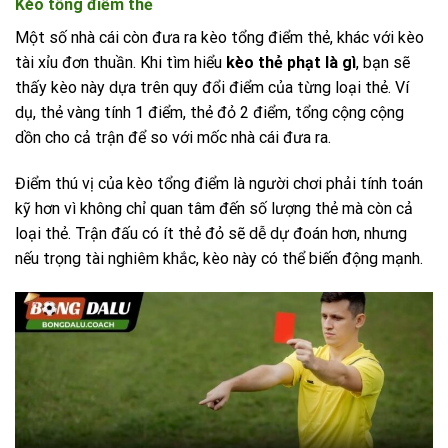
Kèo tổng điểm thẻ
Một số nhà cái còn đưa ra kèo tổng điểm thẻ, khác với kèo
tài xỉu đơn thuần. Khi tìm hiểu
kèo thẻ phạt là gì
, bạn sẽ
thấy kèo này dựa trên quy đổi điểm của từng loại thẻ. Ví
dụ, thẻ vàng tính 1 điểm, thẻ đỏ 2 điểm, tổng cộng cộng
dồn cho cả trận để so với mốc nhà cái đưa ra.
Điểm thú vị của kèo tổng điểm là người chơi phải tính toán
kỹ hơn vì không chỉ quan tâm đến số lượng thẻ mà còn cả
loại thẻ. Trận đấu có ít thẻ đỏ sẽ dễ dự đoán hơn, nhưng
nếu trọng tài nghiêm khắc, kèo này có thể biến động mạnh.