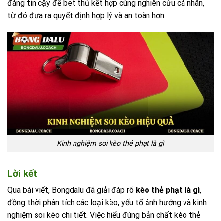
đáng tin cậy để bet thủ kết hợp cùng nghiên cứu cá nhân,
từ đó đưa ra quyết định hợp lý và an toàn hơn.
Kinh nghiệm soi kèo thẻ phạt là gì
Lời kết
Qua bài viết, Bongdalu đã giải đáp rõ
kèo thẻ phạt là gì
,
đồng thời phân tích các loại kèo, yếu tố ảnh hưởng và kinh
nghiệm soi kèo chi tiết. Việc hiểu đúng bản chất kèo thẻ