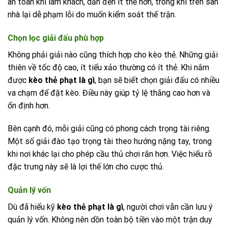
an toàn khi làm khách, dẫn đến ít thẻ hơn, trong khi trên sân
nhà lại dễ phạm lỗi do muốn kiểm soát thế trận.
Chọn lọc giải đấu phù hợp
Không phải giải nào cũng thích hợp cho kèo thẻ. Những giải
thiên về tốc độ cao, ít tiểu xảo thường có ít thẻ. Khi nắm
được
kèo thẻ phạt là gì
, bạn sẽ biết chọn giải đấu có nhiều
va chạm để đặt kèo. Điều này giúp tỷ lệ thắng cao hơn và
ổn định hơn.
Bên cạnh đó, mỗi giải cũng có phong cách trọng tài riêng.
Một số giải đào tạo trọng tài theo hướng nặng tay, trong
khi nơi khác lại cho phép cầu thủ chơi rắn hơn. Việc hiểu rõ
đặc trưng này sẽ là lợi thế lớn cho cược thủ.
Quản lý vốn
Dù đã hiểu kỹ
kèo thẻ phạt là gì
, người chơi vẫn cần lưu ý
quản lý vốn. Không nên dồn toàn bộ tiền vào một trận duy