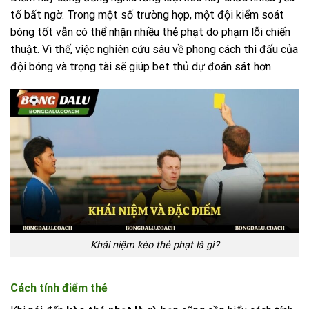
tố bất ngờ. Trong một số trường hợp, một đội kiểm soát
bóng tốt vẫn có thể nhận nhiều thẻ phạt do phạm lỗi chiến
thuật. Vì thế, việc nghiên cứu sâu về phong cách thi đấu của
đội bóng và trọng tài sẽ giúp bet thủ dự đoán sát hơn.
Khái niệm kèo thẻ phạt là gì?
Cách tính điểm thẻ