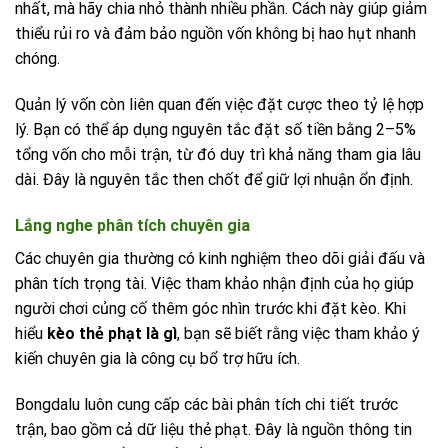
nhất, mà hãy chia nhỏ thành nhiều phần. Cách này giúp giảm
thiểu rủi ro và đảm bảo nguồn vốn không bị hao hụt nhanh
chóng.
Quản lý vốn còn liên quan đến việc đặt cược theo tỷ lệ hợp
lý. Bạn có thể áp dụng nguyên tắc đặt số tiền bằng 2–5%
tổng vốn cho mỗi trận, từ đó duy trì khả năng tham gia lâu
dài. Đây là nguyên tắc then chốt để giữ lợi nhuận ổn định.
Lắng nghe phân tích chuyên gia
Các chuyên gia thường có kinh nghiệm theo dõi giải đấu và
phân tích trọng tài. Việc tham khảo nhận định của họ giúp
người chơi củng cố thêm góc nhìn trước khi đặt kèo. Khi
hiểu
kèo thẻ phạt là gì
, bạn sẽ biết rằng việc tham khảo ý
kiến chuyên gia là công cụ bổ trợ hữu ích.
Bongdalu luôn cung cấp các bài phân tích chi tiết trước
trận, bao gồm cả dữ liệu thẻ phạt. Đây là nguồn thông tin