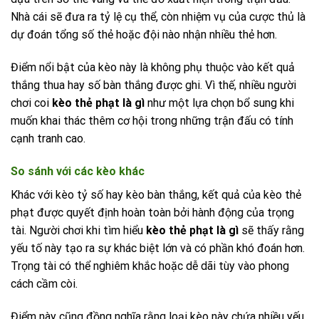
Nhà cái sẽ đưa ra tỷ lệ cụ thể, còn nhiệm vụ của cược thủ là
dự đoán tổng số thẻ hoặc đội nào nhận nhiều thẻ hơn.
Điểm nổi bật của kèo này là không phụ thuộc vào kết quả
thắng thua hay số bàn thắng được ghi. Vì thế, nhiều người
chơi coi
kèo thẻ phạt là gì
như một lựa chọn bổ sung khi
muốn khai thác thêm cơ hội trong những trận đấu có tính
cạnh tranh cao.
So sánh với các kèo khác
Khác với kèo tỷ số hay kèo bàn thắng, kết quả của kèo thẻ
phạt được quyết định hoàn toàn bởi hành động của trọng
tài. Người chơi khi tìm hiểu
kèo thẻ phạt là gì
sẽ thấy rằng
yếu tố này tạo ra sự khác biệt lớn và có phần khó đoán hơn.
Trọng tài có thể nghiêm khắc hoặc dễ dãi tùy vào phong
cách cầm còi.
Điểm này cũng đồng nghĩa rằng loại kèo này chứa nhiều yếu