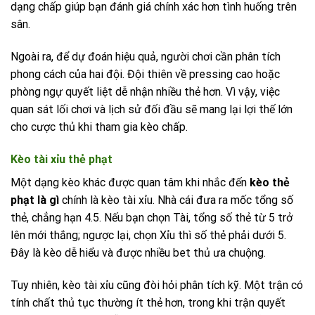
dạng chấp giúp bạn đánh giá chính xác hơn tình huống trên
sân.
Ngoài ra, để dự đoán hiệu quả, người chơi cần phân tích
phong cách của hai đội. Đội thiên về pressing cao hoặc
phòng ngự quyết liệt dễ nhận nhiều thẻ hơn. Vì vậy, việc
quan sát lối chơi và lịch sử đối đầu sẽ mang lại lợi thế lớn
cho cược thủ khi tham gia kèo chấp.
Kèo tài xỉu thẻ phạt
Một dạng kèo khác được quan tâm khi nhắc đến
kèo thẻ
phạt là gì
chính là kèo tài xỉu. Nhà cái đưa ra mốc tổng số
thẻ, chẳng hạn 4.5. Nếu bạn chọn Tài, tổng số thẻ từ 5 trở
lên mới thắng; ngược lại, chọn Xỉu thì số thẻ phải dưới 5.
Đây là kèo dễ hiểu và được nhiều bet thủ ưa chuộng.
Tuy nhiên, kèo tài xỉu cũng đòi hỏi phân tích kỹ. Một trận có
tính chất thủ tục thường ít thẻ hơn, trong khi trận quyết