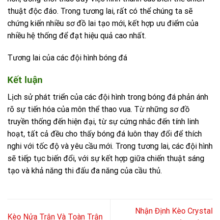
thuật độc đáo. Trong tương lai, rất có thể chúng ta sẽ
chứng kiến nhiều sơ đồ lai tạo mới, kết hợp ưu điểm của
nhiều hệ thống để đạt hiệu quả cao nhất.
Tương lai của các đội hình bóng đá
Kết luận
Lịch sử phát triển của các đội hình trong bóng đá phản ánh
rõ sự tiến hóa của môn thể thao vua. Từ những sơ đồ
truyền thống đến hiện đại, từ sự cứng nhắc đến tính linh
hoạt, tất cả đều cho thấy bóng đá luôn thay đổi để thích
nghi với tốc độ và yêu cầu mới. Trong tương lai, các đội hình
sẽ tiếp tục biến đổi, với sự kết hợp giữa chiến thuật sáng
tạo và khả năng thi đấu đa năng của cầu thủ.
Nhận Định Kèo Crystal
Kèo Nửa Trận Và Toàn Trận