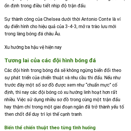
ổn định trong điều tiết nhịp độ trận đấu.
Sự thành công của Chelsea dưới thời Antonio Conte là ví
dụ điển hình cho hiệu quả của 3-4-3, mở ra trào lưu mới
trong làng bóng đá châu Âu.
Xu hướng ba hậu vệ hiện nay
Tương lai của các đội hình bóng đá
Các đội hình trong bóng đá sẽ không ngừng biến đổi theo
sự phát triển của chiến thuật và nhu cầu thi đấu. Nếu như
trước đây một số sơ đồ được xem như “chuẩn mực” cố
định, thì nay các đội bóng có xu hướng linh hoạt hơn rất
nhiều. Việc sử dụng nhiều sơ đồ trong cùng một trận đấu
hay thậm chí trong một giai đoạn ngắn đã trở thành yếu tố
then chốt để duy trì lợi thế cạnh tranh.
Biến thể chiến thuật theo từng tình huống