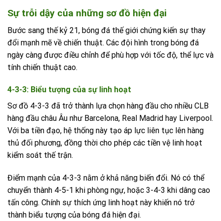
Sự trỗi dậy của những sơ đồ hiện đại
Bước sang thế kỷ 21, bóng đá thế giới chứng kiến sự thay
đổi mạnh mẽ về chiến thuật. Các đội hình trong bóng đá
ngày càng được điều chỉnh để phù hợp với tốc độ, thể lực và
tính chiến thuật cao.
4-3-3: Biểu tượng của sự linh hoạt
Sơ đồ 4-3-3 đã trở thành lựa chọn hàng đầu cho nhiều CLB
hàng đầu châu Âu như Barcelona, Real Madrid hay Liverpool.
Với ba tiền đạo, hệ thống này tạo áp lực liên tục lên hàng
thủ đối phương, đồng thời cho phép các tiền vệ linh hoạt
kiểm soát thế trận.
Điểm mạnh của 4-3-3 nằm ở khả năng biến đổi. Nó có thể
chuyển thành 4-5-1 khi phòng ngự, hoặc 3-4-3 khi dâng cao
tấn công. Chính sự thích ứng linh hoạt này khiến nó trở
thành biểu tượng của bóng đá hiện đại.