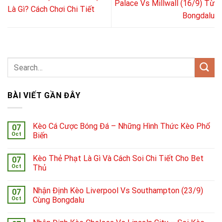
Palace Vs Millwall (16/9) Từ
Là Gì? Cách Chơi Chi Tiết
Bongdalu
BÀI VIẾT GẦN ĐÂY
Kèo Cá Cược Bóng Đá – Những Hình Thức Kèo Phổ
07
Oct
Biến
Kèo Thẻ Phạt Là Gì Và Cách Soi Chi Tiết Cho Bet
07
Oct
Thủ
Nhận Định Kèo Liverpool Vs Southampton (23/9)
07
Oct
Cùng Bongdalu