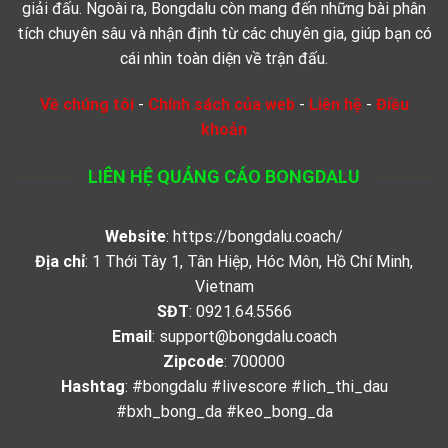
giải đấu. Ngoài ra, Bongdalu còn mang đến những bài phân
tích chuyên sâu và nhận định từ các chuyên gia, giúp bạn có
cái nhìn toàn diện về trận đấu.
Về chúng tôi
-
Chính sách của web
-
Liên hệ
-
Điều
khoản
LIÊN HỆ QUẢNG CÁO BONGDALU
Website
: https://bongdalu.coach/
Địa chỉ
: 1 Thới Tây 1, Tân Hiệp, Hóc Môn, Hồ Chí Minh,
Vietnam
SĐT
: 0921.64.5566
Email
:
support@bongdalu.coach
Zipcode
: 700000
Hashtag
: #bongdalu #livescore #lich_thi_dau
#bxh_bong_da #keo_bong_da