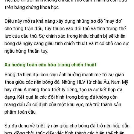
trên bằng chứng khoa học.
Điều này mở ra khả năng xây dựng những sơ đồ “may đo”
cho từng trận đấu, tùy thuộc vào đối thủ và tình trạng thể
lực của cầu thủ. Sự chính xác trong khâu chuẩn bị sẽ khiến
bóng đá ngày càng giàu tính chiến thuật và ít có chỗ cho sự
ngẫu hứng thuần túy.
Xu hướng toàn cầu hóa trong chiến thuật
Bóng đá hiện đại còn chịu ảnh hưởng mạnh mẽ từ sự giao
thoa giữa các nền bóng đá. Những HLV từ châu Âu, Nam Mỹ
hay châu Á mang theo triết lý riêng, tạo ra sự kết hợp đa
dạng. Kết quả là các đội hình trong bóng đá không còn
mang dấu ấn cố định của một khu vực, mà trở thành sản
phẩm toàn cầu.
Sự đa dạng về triết lý này giúp cho bóng đá trở nên hấp dẫn
hơn, đồng thời thúc đẩy việc hình thành các biến thể chiến