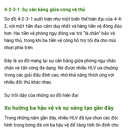
4-2-3-1: Sự cân bằng giữa công và thủ
Sơ đồ 4-2-3-1 xuất hiện như một biến thể hiện đại của 4-4-
2, với một tiền đạo cắm duy nhất và hàng tiền vệ đông đảo
hơn. Hai tiền vệ phòng ngự đóng vai trò “lá chắn” bảo vệ
hàng thủ, trong khi ba tiền vệ công hỗ trợ tối đa cho mũi
nhọn phía trên.
Đây là sơ đồ mang lại sự cân bằng giữa phòng ngự chắc
chắn và tấn công đa dạng. Nó được nhiều HLV ưa chuộng
trong các giải đấu đỉnh cao, nhờ khả năng thích ứng với
nhiều đối thủ khác nhau.
Sự trỗi dậy của những sơ đồ hiện đại
Xu hướng ba hậu vệ và sự sáng tạo gần đây
Trong những năm gần đây, nhiều HLV đã lựa chọn các đội
hình trong bóng đá với ba hậu vệ để tăng tính ổn định cho