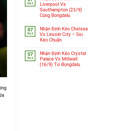
Oct
Liverpool Vs
Southampton (23/9)
Cùng Bongdalu
Nhận Định Kèo Chelsea
07
Oct
Vs Lincoln City – Soi
Kèo Chuẩn
Nhận Định Kèo Crystal
07
Oct
Palace Vs Millwall
(16/9) Từ Bongdalu
hông
ữa