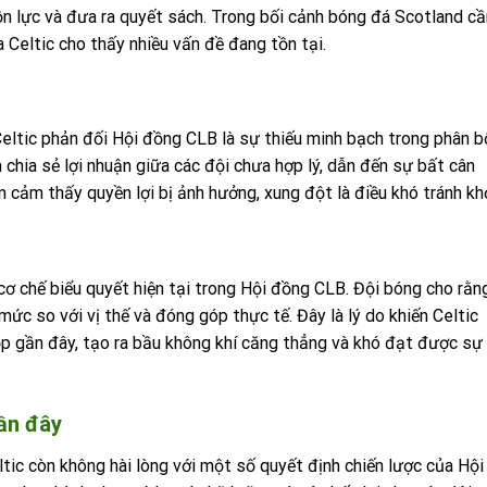
ồn lực và đưa ra quyết sách. Trong bối cảnh bóng đá Scotland cầ
 Celtic cho thấy nhiều vấn đề đang tồn tại.
eltic phản đối Hội đồng CLB là sự thiếu minh bạch trong phân b
 chia sẻ lợi nhuận giữa các đội chưa hợp lý, dẫn đến sự bất cân
 cảm thấy quyền lợi bị ảnh hưởng, xung đột là điều khó tránh khỏ
cơ chế biểu quyết hiện tại trong Hội đồng CLB. Đội bóng cho rằn
ức so với vị thế và đóng góp thực tế. Đây là lý do khiến Celtic
p gần đây, tạo ra bầu không khí căng thẳng và khó đạt được sự
ần đây
ltic còn không hài lòng với một số quyết định chiến lược của Hội