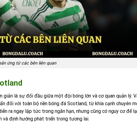
ản ứng từ các bên liên quan
cotland
 giản là sự đối đầu giữa một đội bóng lớn và cơ quan quản lý. 
ẩn đối với toàn bộ nền bóng đá Scotland, từ khía cạnh chuyên 
diễn ra ngay lập tức trong ngắn hạn, nhưng cũng có nguy cơ để lạ
 và định hướng phát triển trong tương lai.