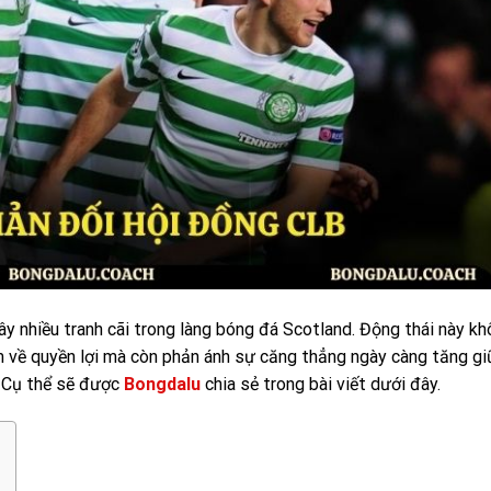
ây nhiều tranh cãi trong làng bóng đá Scotland. Động thái này k
 về quyền lợi mà còn phản ánh sự căng thẳng ngày càng tăng gi
. Cụ thể sẽ được
Bongdalu
chia sẻ trong bài viết dưới đây.