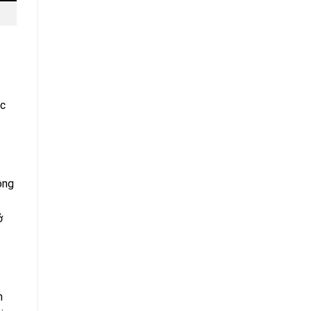
ác
ông
ở
n