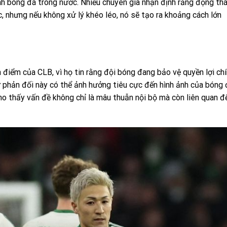
ành bóng đá trong nước. Nhiều chuyên gia nhận định rằng động thá
c, nhưng nếu không xử lý khéo léo, nó sẽ tạo ra khoảng cách lớn
iểm của CLB, vì họ tin rằng đội bóng đang bảo vệ quyền lợi ch
ự phản đối này có thể ảnh hưởng tiêu cực đến hình ảnh của bóng 
cho thấy vấn đề không chỉ là mâu thuẫn nội bộ mà còn liên quan đ