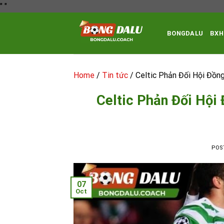
Skip
"
"
to
content
BONGDALU
BXH
Home
/
Tin tức
/
Celtic Phản Đối Hội Đồng
Celtic Phản Đối Hội
POS
07
Oct