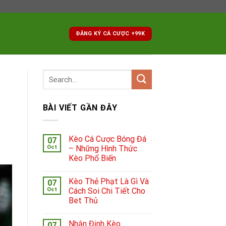
ĐĂNG KÝ CÁ CƯỢC +99K
BÀI VIẾT GẦN ĐÂY
Kèo Cá Cược Bóng Đá
07
Oct
– Những Hình Thức
Kèo Phổ Biến
Kèo Thẻ Phạt Là Gì Và
07
Oct
Cách Soi Chi Tiết Cho
Bet Thủ
Nhận Định Kèo
07