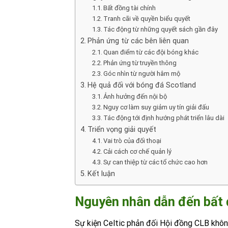
Bất đồng tài chính
Tranh cãi về quyền biểu quyết
Tác động từ những quyết sách gần đây
Phản ứng từ các bên liên quan
Quan điểm từ các đội bóng khác
Phản ứng từ truyền thông
Góc nhìn từ người hâm mộ
Hệ quả đối với bóng đá Scotland
Ảnh hưởng đến nội bộ
Nguy cơ làm suy giảm uy tín giải đấu
Tác động tới định hướng phát triển lâu dài
Triển vọng giải quyết
Vai trò của đối thoại
Cải cách cơ chế quản lý
Sự can thiệp từ các tổ chức cao hơn
Kết luận
Nguyên nhân dẫn đến bất
Sự kiện Celtic phản đối Hội đồng CLB khôn